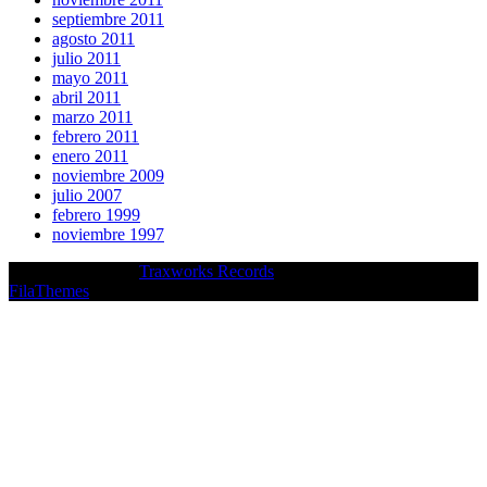
septiembre 2011
agosto 2011
julio 2011
mayo 2011
abril 2011
marzo 2011
febrero 2011
enero 2011
noviembre 2009
julio 2007
febrero 1999
noviembre 1997
Copyright © 2026
Traxworks Records
- Musican theme by
FilaThemes