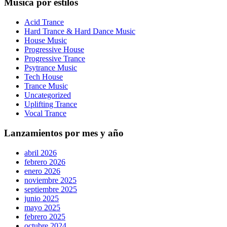
Música por estilos
Acid Trance
Hard Trance & Hard Dance Music
House Music
Progressive House
Progressive Trance
Psytrance Music
Tech House
Trance Music
Uncategorized
Uplifting Trance
Vocal Trance
Lanzamientos por mes y año
abril 2026
febrero 2026
enero 2026
noviembre 2025
septiembre 2025
junio 2025
mayo 2025
febrero 2025
octubre 2024